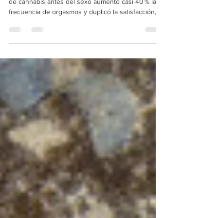
Un estudio en Sexual Medicine mostró que el uso
de cannabis antes del sexo aumentó casi 40 % la
frecuencia de orgasmos y duplicó la satisfacción,
de 43.6 % a 86.1 %.