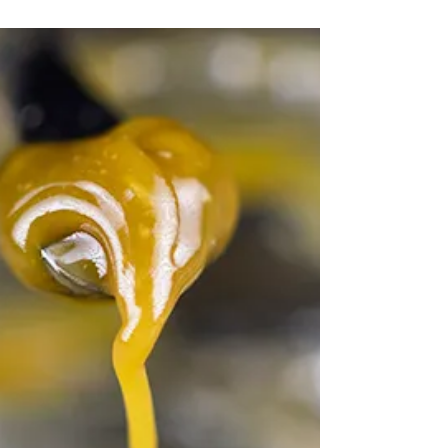
asesoría de La Cura Verde El cannabis medicinal
puede consumirse de distintas maneras, cada una
con efectos terapéuticos únicos. En La Cura Verde,
te orientamos para que elijas la vía más adecuada
según tu diagnóstico, buscando siempre el
equilibrio entre efectividad, seguridad y bienestar