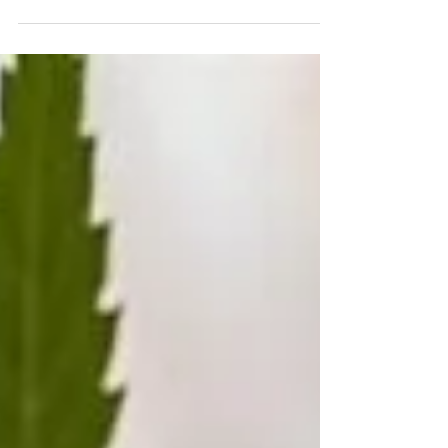
atención especial: no basta con plantar semillas,
sino garantizar un cultivo limpio y efectivo para
obtener productos confiables.