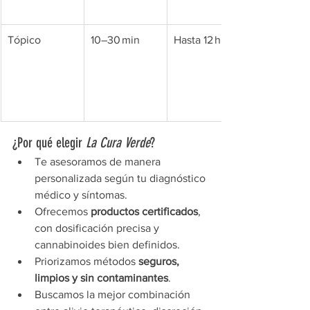
Tópico
10–30 min
Hasta 12 h
¿Por qué elegir 
La Cura Verde
?
Te asesoramos de manera 
personalizada según tu diagnóstico 
médico y síntomas.
Ofrecemos 
productos certificados
, 
con dosificación precisa y 
cannabinoides bien definidos.
Priorizamos métodos 
seguros, 
limpios y sin contaminantes
.
Buscamos la mejor combinación 