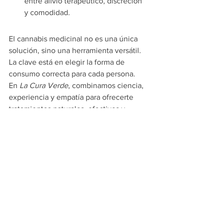
entre alivio terapéutico, discreción 
y comodidad.
El cannabis medicinal no es una única 
solución, sino una herramienta versátil. 
La clave está en elegir la forma de 
consumo correcta para cada persona. 
En 
La Cura Verde
, combinamos ciencia, 
experiencia y empatía para ofrecerte 
tratamientos naturales, efectivos y 
ajustados a tu vida.
Ver todo
Entradas recientes