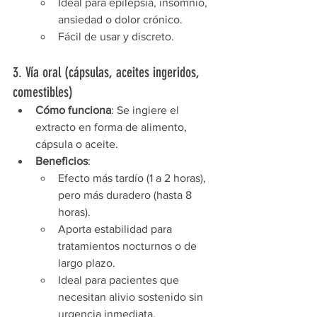
Ideal para epilepsia, insomnio, 
ansiedad o dolor crónico.
Fácil de usar y discreto.
3. Vía oral (cápsulas, aceites ingeridos, 
comestibles)
Cómo funciona
: Se ingiere el 
extracto en forma de alimento, 
cápsula o aceite.
Beneficios
:
Efecto más tardío (1 a 2 horas), 
pero más duradero (hasta 8 
horas).
Aporta estabilidad para 
tratamientos nocturnos o de 
largo plazo.
Ideal para pacientes que 
necesitan alivio sostenido sin 
urgencia inmediata.