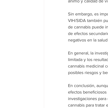
ánimo y calidad de vi
Sin embargo, es impor
VIH/SIDA también pue
de cannabis puede in
de efectos secundari
negativos en la salu
En general, la invest
limitada y los result
cannabis medicinal c
posibles riesgos y be
En conclusión, aunqu
efectos beneficiosos 
investigaciones para
cannabis para tratar