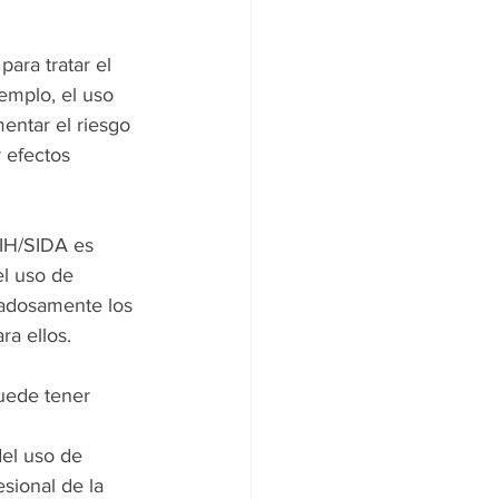
ara tratar el 
emplo, el uso 
entar el riesgo 
 efectos 
VIH/SIDA es 
el uso de 
dadosamente los 
ra ellos.
uede tener 
 
el uso de 
sional de la 