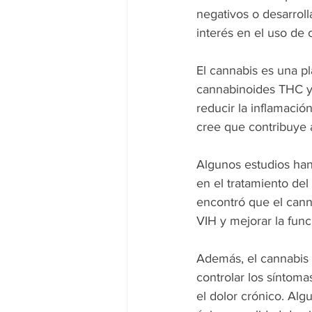
negativos o desarrol
interés en el uso de 
El cannabis es una p
cannabinoides THC y
reducir la inflamació
cree que contribuye a
Algunos estudios han
en el tratamiento del
encontró que el cann
VIH y mejorar la fun
Además, el cannabis 
controlar los síntoma
el dolor crónico. Al