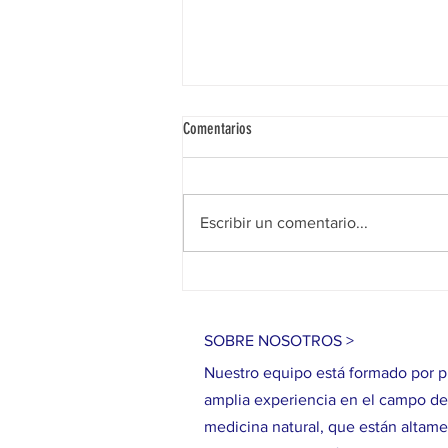
Comentarios
Escribir un comentario...
¿El cannabis mejora tu rendimiento
sexual? 💚
SOBRE NOSOTROS >
Nuestro equipo está formado por p
amplia experiencia en el campo de l
medicina natural, que están altam