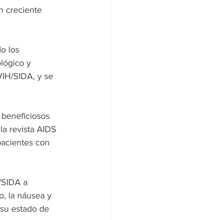
n creciente 
o los 
lógico y 
VIH/SIDA, y se 
 beneficiosos 
la revista AIDS 
pacientes con 
/SIDA a 
, la náusea y 
su estado de 