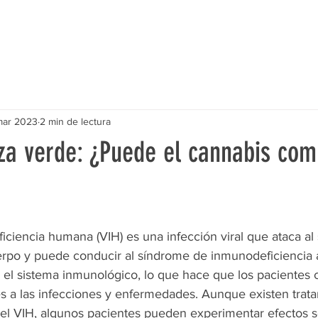
mar 2023
2 min de lectura
za verde: ¿Puede el cannabis comb
iciencia humana (VIH) es una infección viral que ataca al
rpo y puede conducir al síndrome de inmunodeficiencia 
ta el sistema inmunológico, lo que hace que los pacientes
s a las infecciones y enfermedades. Aunque existen trat
el VIH, algunos pacientes pueden experimentar efectos s