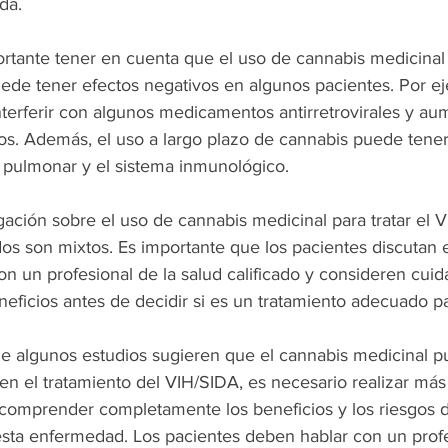
da.
tante tener en cuenta que el uso de cannabis medicinal p
de tener efectos negativos en algunos pacientes. Por ej
terferir con algunos medicamentos antirretrovirales y aum
os. Además, el uso a largo plazo de cannabis puede tener
d pulmonar y el sistema inmunológico.
igación sobre el uso de cannabis medicinal para tratar el 
ados son mixtos. Es importante que los pacientes discutan 
on un profesional de la salud calificado y consideren cui
neficios antes de decidir si es un tratamiento adecuado pa
e algunos estudios sugieren que el cannabis medicinal p
en el tratamiento del VIH/SIDA, es necesario realizar más
 comprender completamente los beneficios y los riesgos d
 esta enfermedad. Los pacientes deben hablar con un profe