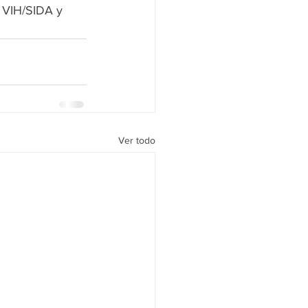
l VIH/SIDA y 
Ver todo