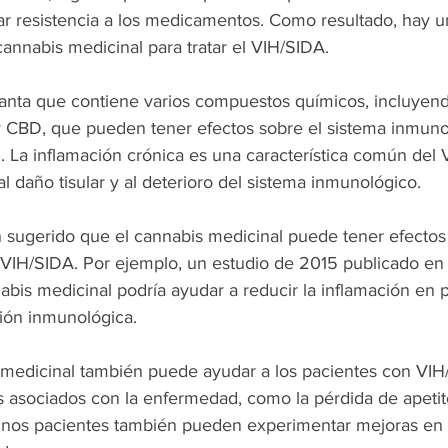
lar resistencia a los medicamentos. Como resultado, hay u
cannabis medicinal para tratar el VIH/SIDA.
lanta que contiene varios compuestos químicos, incluyend
 CBD, que pueden tener efectos sobre el sistema inmuno
n. La inflamación crónica es una característica común del 
l daño tisular y al deterioro del sistema inmunológico.
 sugerido que el cannabis medicinal puede tener efectos
 VIH/SIDA. Por ejemplo, un estudio de 2015 publicado en 
abis medicinal podría ayudar a reducir la inflamación en 
ción inmunológica.
medicinal también puede ayudar a los pacientes con VIH
s asociados con la enfermedad, como la pérdida de apetito
gunos pacientes también pueden experimentar mejoras en 