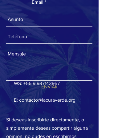
WS:
+56 9 937143957
ENVIAR
E:
contacto@lacuraverde.org
Si deseas inscribirte directamente, o
simplemente deseas compartir alguna
opinion, no dudes en escribirnos.