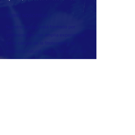
SOBRE NOSOTROS >
Nuestro equipo está formado por
profesionales con amplia experiencia
en el campo de la fitoterapia y la
medicina natural, que están altamente
capacitados para ofrecer una atención
de calidad a nuestros socios. Además,
trabajamos en colaboración con
médicos especializados en cannabis
medicinal para garantizar que nuestros
socios reciban el mejor tratamiento
posible.
¡Bienvenido!
CONTACTO >